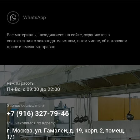
WhatsApp
Все материалы, находящиеся на сайте, охраняются в
соответствии с законодательством, в том числе, об авторском
праве и смежных правах
Режим работы:
Пн-Вс: с 09:00 до 22:00
Звонок бесплатный:
+7 (916) 327-79-46
Мы находимся по адресу:
г. Москва, ул. Гамалеи, д. 19, корп. 2, помещ.
1/1